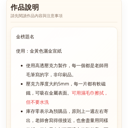
作品說明
請先閱讀作品內容與注意事項
金榜題名
使用：金黃色灑金宣紙
使用高透壓克力製作，每一個都是老師用
毛筆寫的字，非印刷品。
壓克力厚度大約5mm，每一片都有軟磁
鐵，可吸在金屬表面。
可用濕毛巾擦拭，
但不要水洗
庫存零表示為預購品，原則上一週左右寄
出，老師會寫得很接近，也會盡量用同樣