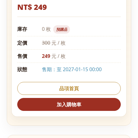
NT$ 249
庫存
0 枚
預購品
定價
300
元 / 枚
售價
249
元 / 枚
狀態
售期：至 2027-01-15 00:00
品項首頁
加入購物車