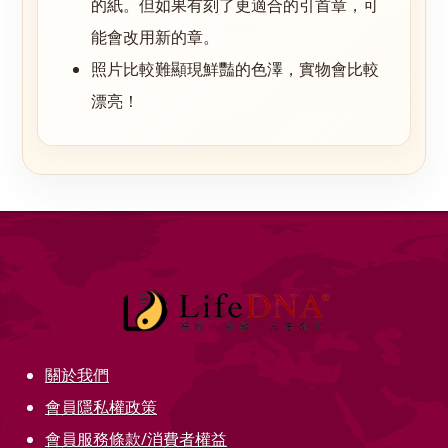
的紙。但如果有刻了更適合的
引首章
，可
能會改用新的章。
照片比較難顯現鮮豔的色澤，實物會比較
漂亮！
關於我們
會員隱私權政策
會員服務條款/消費者權益