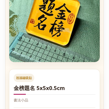
祝福磁吸貼
金榜題名 5x5x0.5cm
書法小品