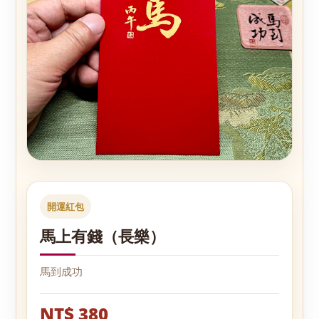
開運紅包
馬上有錢（長樂）
馬到成功
NT$ 380