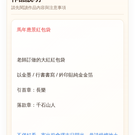
請先閱讀作品內容與注意事項
馬年應景紅包袋
老師訂做的大紅紅包袋
以金墨 / 行書書寫
/ 鈐印貼純金金箔
引首章：長樂
落款章：千石山人