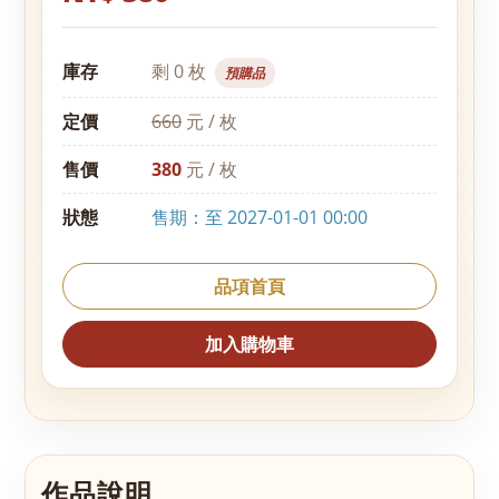
庫存
剩 0 枚
預購品
定價
660
元 / 枚
售價
380
元 / 枚
狀態
售期：至 2027-01-01 00:00
品項首頁
加入購物車
作品說明