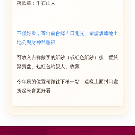
落款章：千石山人
不僅好看，寄出前會擇吉日開光、恭請烘爐地土
地公與財神爺賜福
可放入吉祥數字的紙鈔（或紅色紙鈔）後，置於
聚寶盆、包紅包給親人、收藏！
今年寫的位置稍微往下移一點，這樣上面封口處
折起來會更好看