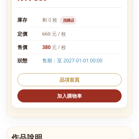
庫存
剩 0 枚
預購品
定價
660
元 / 枚
售價
380
元 / 枚
狀態
售期：至 2027-01-01 00:00
品項首頁
加入購物車
作品說明