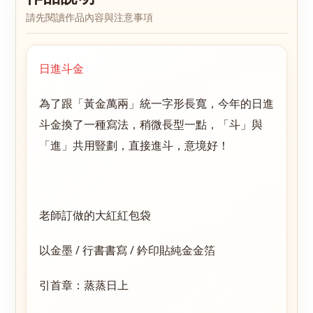
請先閱讀作品內容與注意事項
日進斗金
為了跟「黃金萬兩」統一字形長寬，今年的日進
斗金換了一種寫法，稍微長型一點，「斗」與
「進」共用豎劃，直接進斗，意境好！
老師訂做的大紅紅包袋
以金墨 / 行書書寫 / 鈐印貼純金金箔
引首章：蒸蒸日上