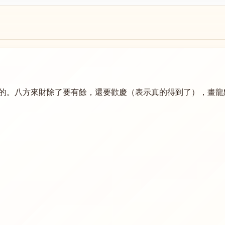
的。八方來財除了要有餘，還要歡慶（表示真的得到了），畫龍