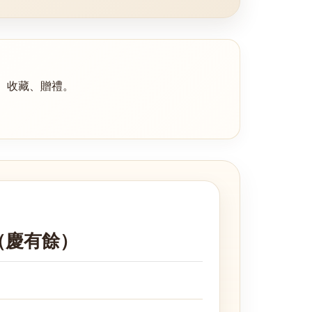
、收藏、贈禮。
（慶有餘）