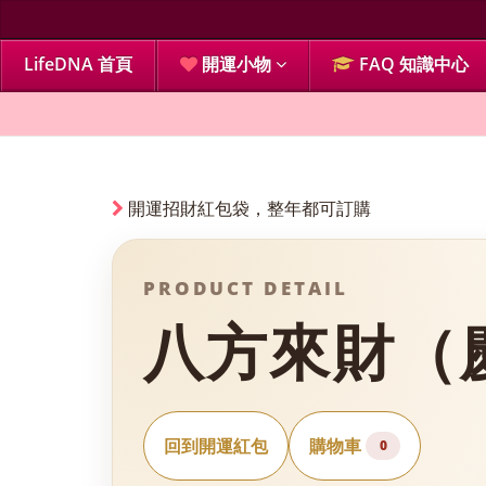
LifeDNA 首頁
開運小物
FAQ 知識中心
開運招財紅包袋，整年都可訂購
PRODUCT DETAIL
八方來財（
回到開運紅包
購物車
0