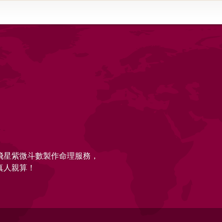
的飛星紫微斗數製作命理服務，
真人親算！