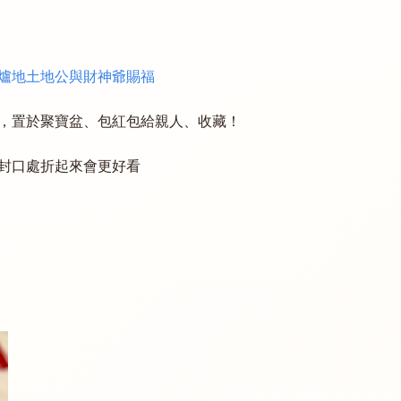
爐地土地公與財神爺賜福
，置於聚寶盆、包紅包給親人、收藏！
封口處折起來會更好看