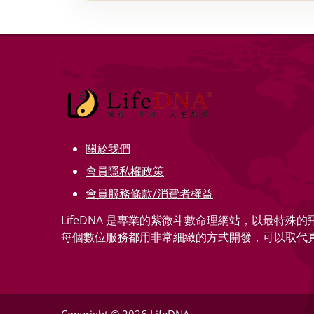
關於我們
會員隱私權政策
會員服務條款/消費者權益
LifeDNA 是專業的紫微斗數命理網站，以最特殊
每個數位服務都用非常細緻的方式開發，可以取代