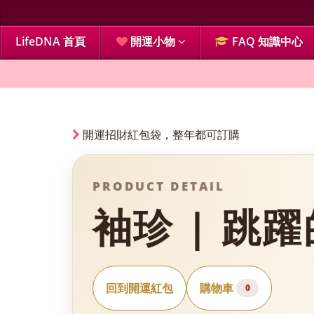
LifeDNA 首頁
開運小物
FAQ 知識中心
開運招財紅包袋，整年都可訂購
PRODUCT DETAIL
袖珍 | 跳
回到開運紅包
購物車
0