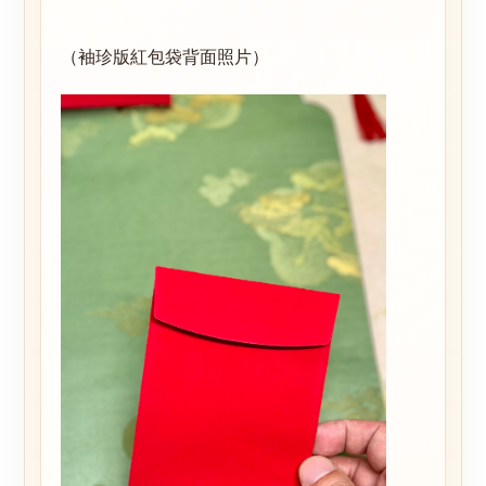
（袖珍版紅包袋背面照片）