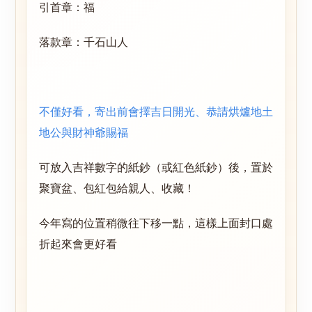
引首章：福
落款章：千石山人
不僅好看，寄出前會擇吉日開光、恭請烘爐地土
地公與財神爺賜福
可放入吉祥數字的紙鈔（或紅色紙鈔）後，置於
聚寶盆、包紅包給親人、收藏！
今年寫的位置稍微往下移一點，這樣上面封口處
折起來會更好看