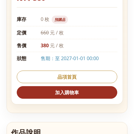
庫存
0 枚
預購品
定價
660
元 / 枚
售價
380
元 / 枚
狀態
售期：至 2027-01-01 00:00
品項首頁
加入購物車
作品說明