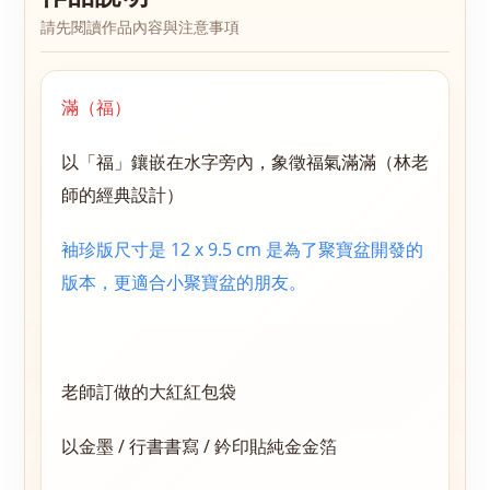
請先閱讀作品內容與注意事項
滿（福）
以「福」鑲嵌在水字旁內，象徵福氣滿滿（林老
師的經典設計）
袖珍版尺寸是 12 x 9.5 cm 是為了聚寶盆開發的
版本，更適合小聚寶盆的朋友。
老師訂做的大紅紅包袋
以金墨 / 行書書寫 / 鈐印貼純金金箔