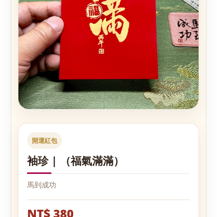
開運紅包
袖珍 | （福氣滿滿）
馬到成功
NT$ 380