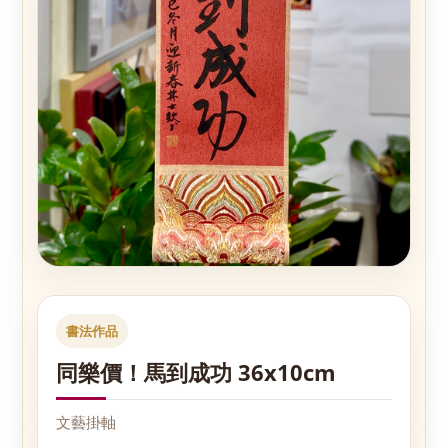
書法作品
同樂價！馬到成功 36x10cm
文藝掛軸