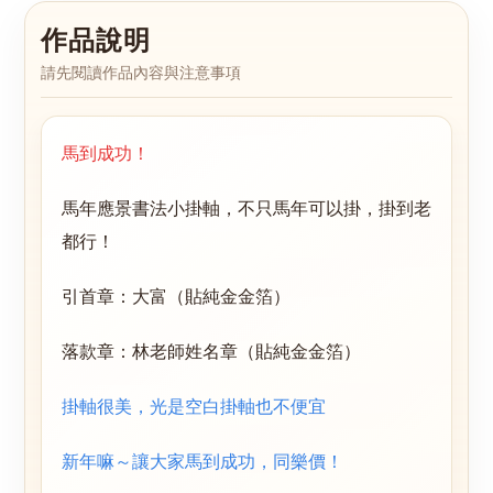
作品說明
請先閱讀作品內容與注意事項
馬到成功！
馬年應景書法小掛軸，不只馬年可以掛，掛到老
都行！
引首章：大富（貼純金金箔）
落款章：林老師姓名章（貼純金金箔）
掛軸很美，光是空白掛軸也不便宜
新年嘛～讓大家馬到成功，同樂價！