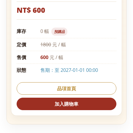
NT$ 600
庫存
0 幅
預購品
定價
1800
元 / 幅
售價
600
元 / 幅
狀態
售期：至 2027-01-01 00:00
品項首頁
加入購物車