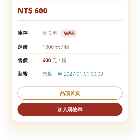
NT$ 600
庫存
剩 0 幅
預購品
定價
1800
元 / 幅
售價
600
元 / 幅
狀態
售期：至 2027-01-01 00:00
品項首頁
加入購物車