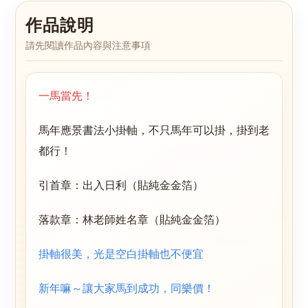
作品說明
請先閱讀作品內容與注意事項
一馬當先！
馬年應景書法小掛軸，不只馬年可以掛，掛到老
都行！
引首章：出入日利（貼純金金箔）
落款章：林老師姓名章（貼純金金箔）
掛軸很美，光是空白掛軸也不便宜
新年嘛～讓大家馬到成功，同樂價！