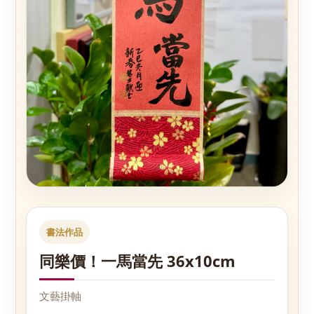
書法作品
同樂價！一馬當先 36x10cm
文藝掛軸