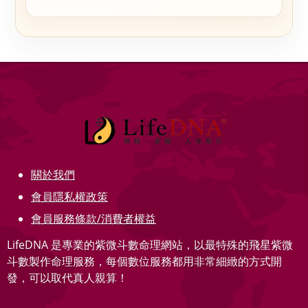
關於我們
會員隱私權政策
會員服務條款/消費者權益
LifeDNA 是專業的紫微斗數命理網站，以最特殊的飛星紫微
斗數製作命理服務，每個數位服務都用非常細緻的方式開
發，可以取代真人親算！