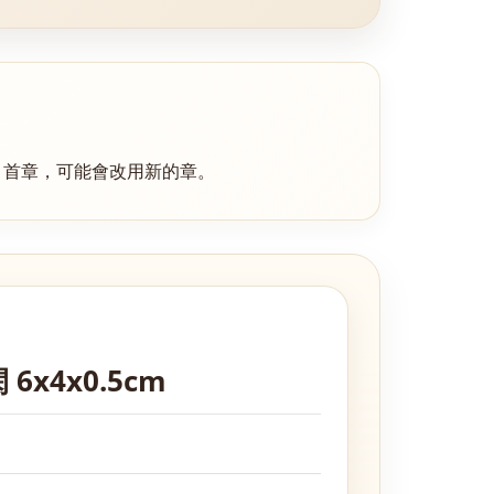
引首章
，可能會改用新的章。
6x4x0.5cm