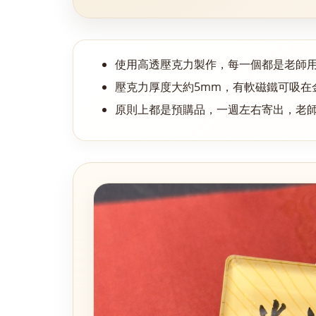
使用高透壓克力製作，每一個都是老師
壓克力厚度大約5mm，有軟磁鐵可吸在
原則上都是預購品，一週左右寄出，老