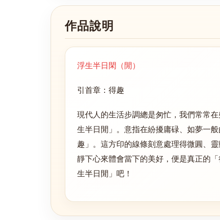
作品說明
浮生半日閑（閒）
引首章：得趣
現代人的生活步調總是匆忙，我們常常在
生半日閒」。意指在紛擾庸碌、如夢一般
趣」。這方印的線條刻意處理得微圓、靈
靜下心來體會當下的美好，便是真正的「
生半日閒」吧！