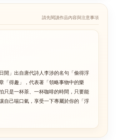
請先閱讀作品內容與注意事項
日閒」出自唐代詩人李涉的名句「偷得浮
章「得趣」，代表著「領略事物中的樂
怕只是一杯茶、一杯咖啡的時間，只要能
讓自己喘口氣，享受一下專屬於你的「浮