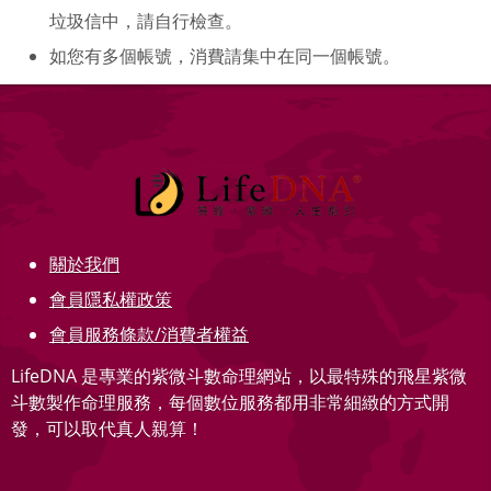
垃圾信中，請自行檢查。
如您有多個帳號，消費請集中在同一個帳號。
關於我們
會員隱私權政策
會員服務條款/消費者權益
LifeDNA 是專業的紫微斗數命理網站，以最特殊的飛星紫微
斗數製作命理服務，每個數位服務都用非常細緻的方式開
發，可以取代真人親算！