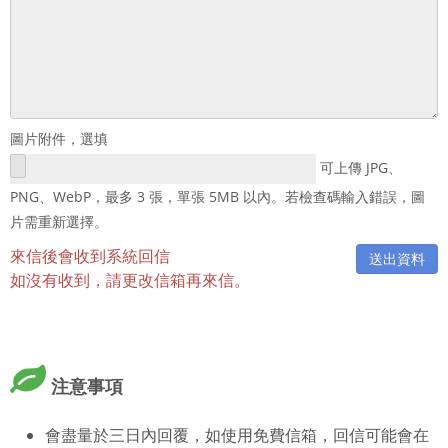
圖片附件，選填
可上傳 JPG、
PNG、WebP，最多 3 張，單張 5MB 以內。若檢查碼輸入錯誤，圖
片需重新選擇。
來信後會收到系統回信
如沒有收到，請更改信箱再來信。
注意事項
會盡量於三日內回覆，如使用免費信箱，回信可能會在