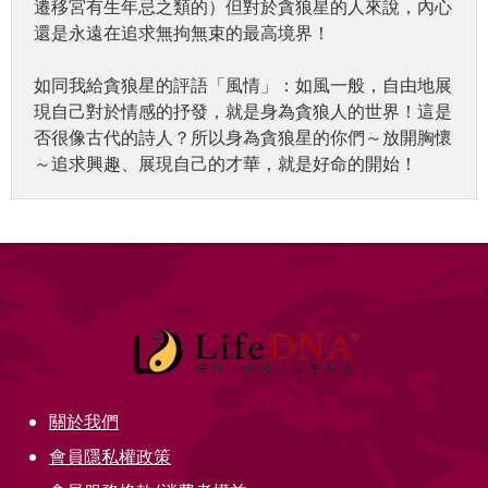
遷移宮有生年忌之類的）但對於貪狼星的人來說，內心
還是永遠在追求無拘無束的最高境界！
如同我給貪狼星的評語「風情」：如風一般，自由地展
現自己對於情感的抒發，就是身為貪狼人的世界！這是
否很像古代的詩人？所以身為貪狼星的你們～放開胸懷
～追求興趣、展現自己的才華，就是好命的開始！
關於我們
會員隱私權政策