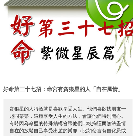
好命第三十七招：命宮有貪狼星的人「自在風情」
貪狼星的人特徵就是喜歡享受人生。他們喜歡找朋友一
起同樂樂，這種享受人生的方法，會讓他們特別開心。
有時因為命盤的特殊結構會讓他們比較拘謹而無法盡情
自在的放鬆自己享受出遊的樂趣（比如命宮有自化忌或