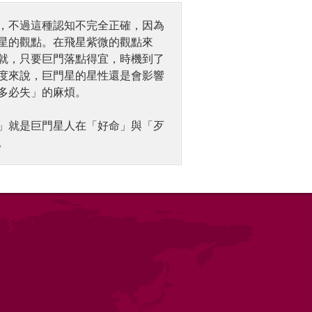
，不過這種認知不完全正確，因為
星的觀點。在飛星紫微的觀點來
就，只要巨門落點得宜，時機到了
度來說，巨門星的星性還是會影響
多必失」的麻煩。
」就是巨門星人在「好命」與「歹
。