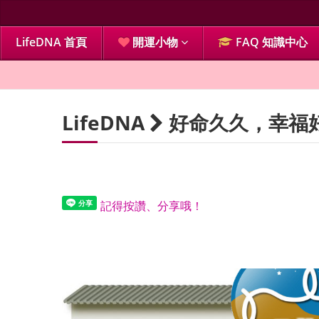
LifeDNA 首頁
開運小物
FAQ 知識中心
LifeDNA
好命久久，幸福
記得按讚、分享哦！