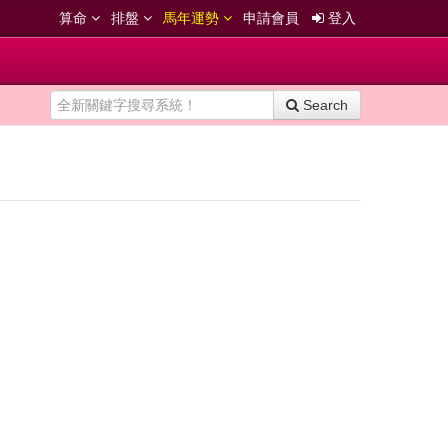
算命
排盤
馬年運勢
申請會員
登入
Search