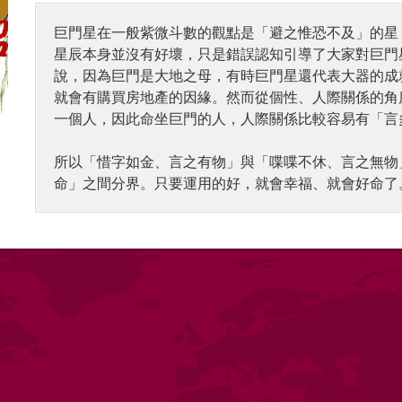
巨門星在一般紫微斗數的觀點是「避之惟恐不及」的星
星辰本身並沒有好壞，只是錯誤認知引導了大家對巨門
說，因為巨門是大地之母，有時巨門星還代表大器的成
就會有購買房地產的因緣。然而從個性、人際關係的角
一個人，因此命坐巨門的人，人際關係比較容易有「言
所以「惜字如金、言之有物」與「喋喋不休、言之無物
命」之間分界。只要運用的好，就會幸福、就會好命了