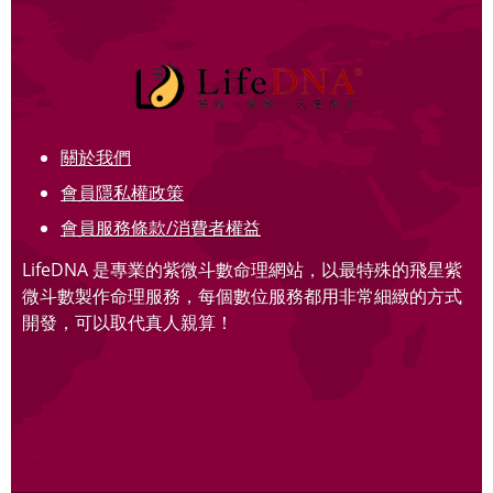
關於我們
會員隱私權政策
會員服務條款/消費者權益
LifeDNA 是專業的紫微斗數命理網站，以最特殊的飛星紫
微斗數製作命理服務，每個數位服務都用非常細緻的方式
開發，可以取代真人親算！