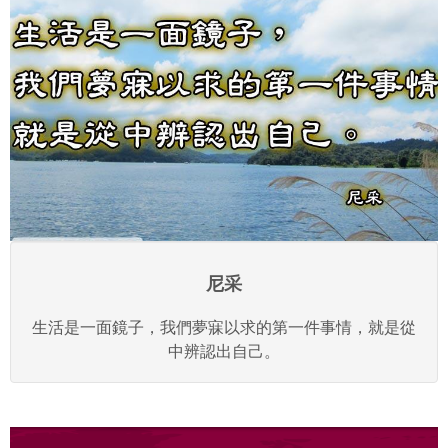
尼采
生活是一面鏡子，我們夢寐以求的第一件事情，就是從
中辨認出自己。