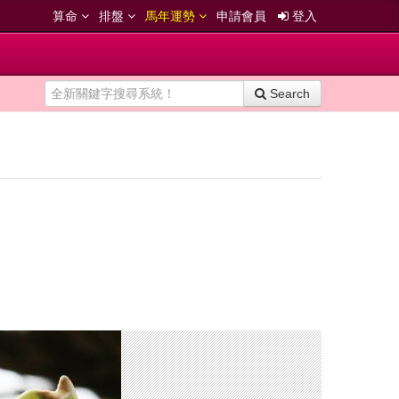
算命
排盤
馬年運勢
申請會員
登入
Search