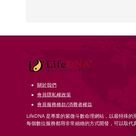
關於我們
會員隱私權政策
會員服務條款/消費者權益
LifeDNA 是專業的紫微斗數命理網站，以最特殊
每個數位服務都用非常細緻的方式開發，可以取代