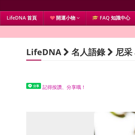
LifeDNA 首頁
開運小物
FAQ 知識中心
LifeDNA
名人語錄
尼采
記得按讚、分享哦！