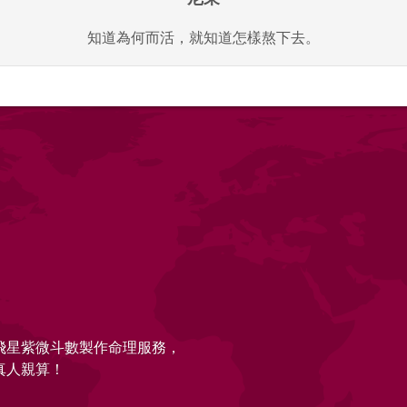
知道為何而活，就知道怎樣熬下去。
的飛星紫微斗數製作命理服務，
真人親算！