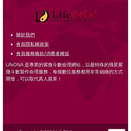
關於我們
會員隱私權政策
會員服務條款/消費者權益
LifeDNA 是專業的紫微斗數命理網站，以最特殊的飛星紫
微斗數製作命理服務，每個數位服務都用非常細緻的方式
開發，可以取代真人親算！