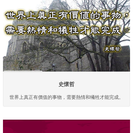
史懷哲
世界上真正有價值的事物，需要熱情和犧牲才能完成。