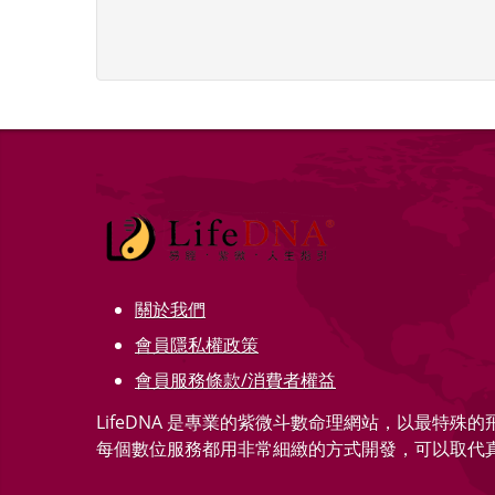
關於我們
會員隱私權政策
會員服務條款/消費者權益
LifeDNA 是專業的紫微斗數命理網站，以最特殊
每個數位服務都用非常細緻的方式開發，可以取代