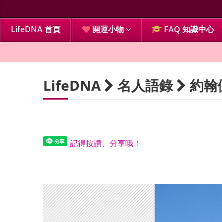
LifeDNA 首頁
開運小物
FAQ 知識中心
LifeDNA
名人語錄
約翰
記得按讚、分享哦！