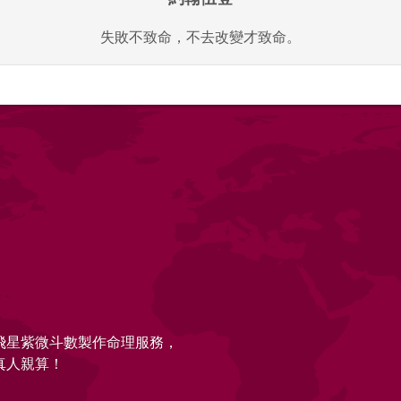
失敗不致命，不去改變才致命。
的飛星紫微斗數製作命理服務，
真人親算！