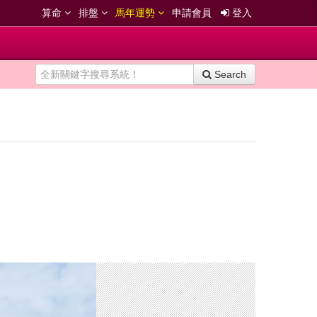
算命
排盤
馬年運勢
申請會員
登入
Search