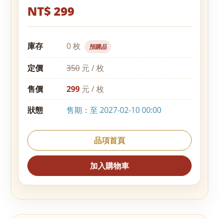
NT$ 299
庫存
0 枚
預購品
定價
350
元 / 枚
售價
299
元 / 枚
狀態
售期：至 2027-02-10 00:00
品項首頁
加入購物車