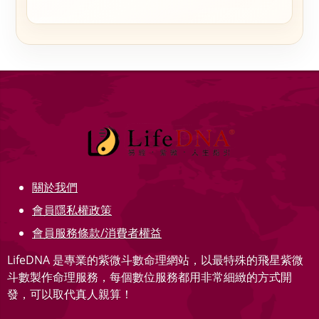
關於我們
會員隱私權政策
會員服務條款/消費者權益
LifeDNA 是專業的紫微斗數命理網站，以最特殊的飛星紫微
斗數製作命理服務，每個數位服務都用非常細緻的方式開
發，可以取代真人親算！