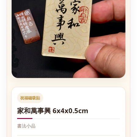
祝福磁吸貼
家和萬事興 6x4x0.5cm
書法小品