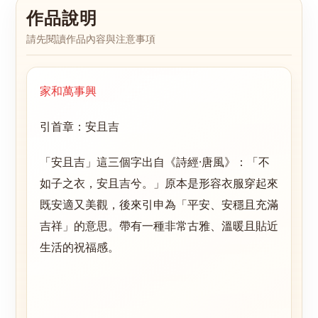
作品說明
請先閱讀作品內容與注意事項
家和萬事興
引首章：安且吉
「安且吉」這三個字出自《詩經·唐風》：「不
如子之衣，安且吉兮。」原本是形容衣服穿起來
既安適又美觀，後來引申為「平安、安穩且充滿
吉祥」的意思。帶有一種非常古雅、溫暖且貼近
生活的祝福感。