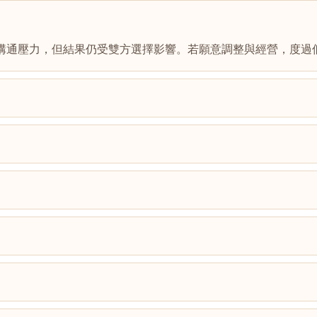
溝通壓力，但結果仍受雙方選擇影響。若願意調整與經營，度過