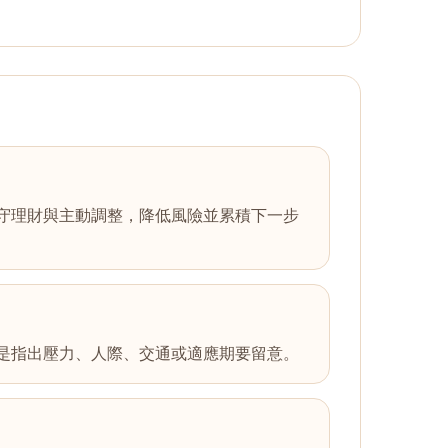
守理財與主動調整，降低風險並累積下一步
是指出壓力、人際、交通或適應期要留意。