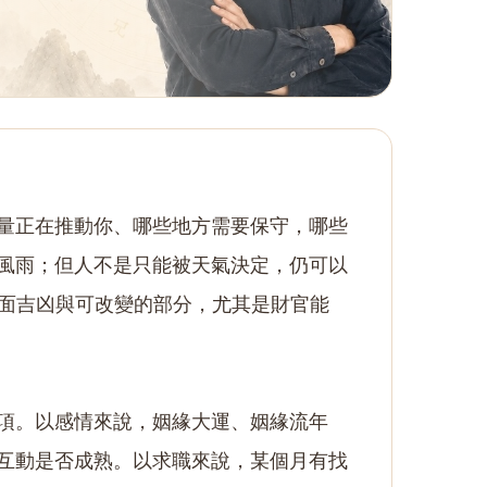
量正在推動你、哪些地方需要保守，哪些
風雨；但人不是只能被天氣決定，仍可以
表面吉凶與可改變的部分，尤其是財官能
項。以感情來說，姻緣大運、姻緣流年
互動是否成熟。以求職來說，某個月有找