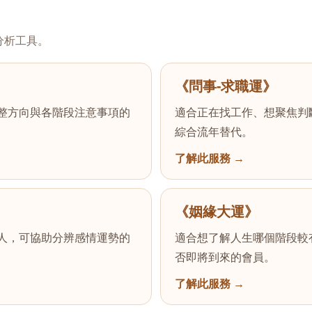
分析工具。
《問事-求職運》
整方向與各階段注意事項的
適合正在找工作、想聚焦判
綜合流年替代。
了解此服務
《姻緣大運》
人，可協助分辨感情運勢的
適合想了解人生哪個階段較
否即將到來的會員。
了解此服務