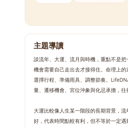
主題導讀
談流年、大運、流月與時機，重點不是把
機會需要自己走出去才接得住。命理上的
選擇行程、準備雨具、調整節奏。Life
量、遷移機會、宮位沖象與化忌承擔，往
大運比較像人生某一階段的長期背景，流
好，代表時間點較有利，但不等於一定遇