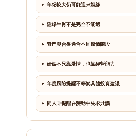
年紀較大仍可能迎來姻緣
隱緣生肖不是完全不能選
奇門與合盤適合不同感情階段
婚姻不只靠愛情，也靠經營能力
年度風險提醒不等於具體投資建議
同人卦提醒在變動中先求共識