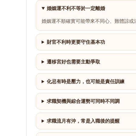
婚姻運不利不等於一定離婚
婚姻運不順確實可能帶來不同心、難體諒或
財官不利時更要守住基本功
遷移宮好也需要主動爭取
化忌有時是壓力，也可能是責任訓練
求職契機與綜合運勢可同時不同調
求職流月有沖，常是入職後的提醒