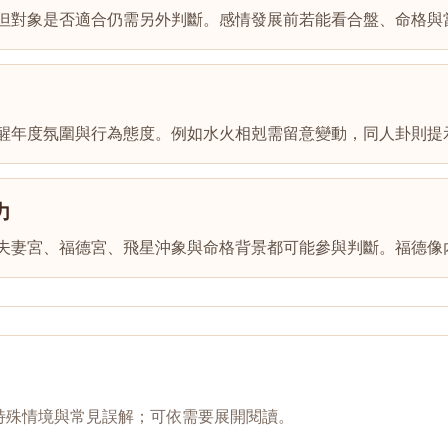
但對象是否適合仍需另外判斷。感情發展前若能看合盤、命格與
醒年度氛圍與行為態度。例如水火相剋需留意變動，同人卦則提
力
夫妻宮、福德宮、飛星沖象與命格背景都可能參與判斷。福德像
特殊情境與常見誤解；可依需要展開閱讀。