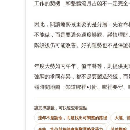
工作的契機，和整體流月吉凶不一定完全
因此，閱讀運勢最重要的是分層：先看命
不能做，而是要避免過度樂觀、謹慎理財
階段後仍可能改善。好的運勢也不是保證
年度大勢如丙午年、值年卦等，則提供更
強調的求同存異，都不是要製造恐慌，而
張時間地圖：知道哪裡可衝、哪裡要守、
讀完導讀後，可快速查看重點
流年不是認命，而是找出可調整的路徑
大運、
命格、宮位與福德會影響運勢承受力
其他觀點