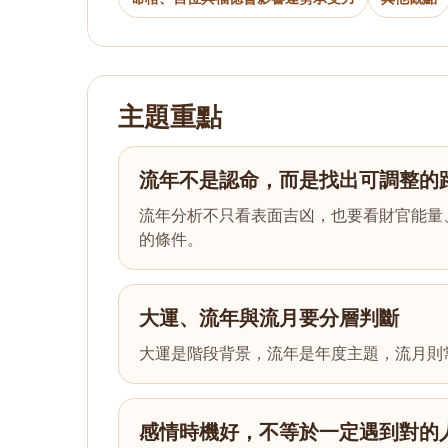
主題重點
流年不是認命，而是找出可調整的
流年分析不只看表面吉凶，也要看財官能量
的條件。
大運、流年與流月要分層判斷
大運是階段背景，流年是年度主題，流月則
感情時機好，不等於一定遇到對的