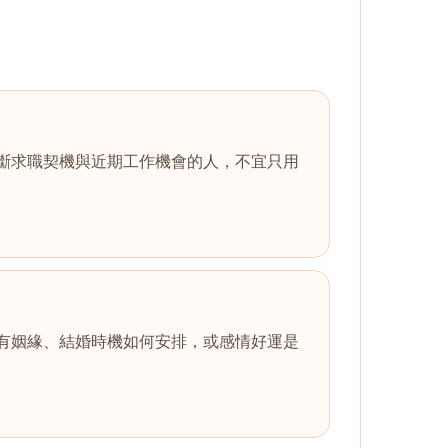
斷求職契機與近期工作機會的人，不宜只用
有姻緣、結婚時機如何安排，或感情好運是