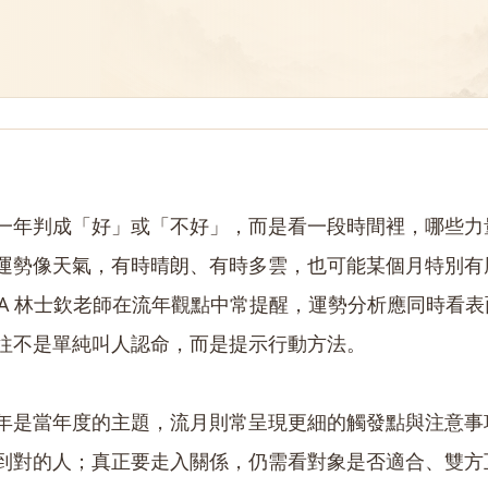
一年判成「好」或「不好」，而是看一段時間裡，哪些力
運勢像天氣，有時晴朗、有時多雲，也可能某個月特別有
DNA 林士欽老師在流年觀點中常提醒，運勢分析應同時看
往不是單純叫人認命，而是提示行動方法。
年是當年度的主題，流月則常呈現更細的觸發點與注意事
到對的人；真正要走入關係，仍需看對象是否適合、雙方