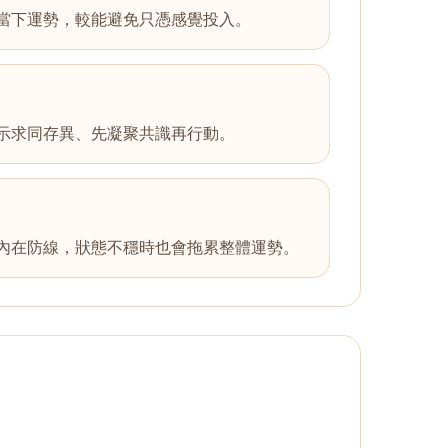
當下運勢，較能避免只憑感覺投入。
示求同存異、先凝聚共識再行動。
內在防線，狀態不穩時也會拖累整體運勢。