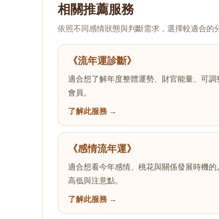
相關推薦服務
依照不同感情狀態與判斷需求，選擇較適合的
《流年運診斷》
適合想了解年度整體運勢、財官能量、可調
會員。
了解此服務
《感情流年運》
適合想看今年感情、桃花與關係發展時機的
高低與注意點。
了解此服務