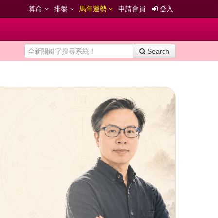
算命
排盤
馬年運勢
申請會員
登入
Search