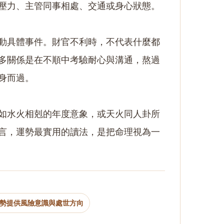
壓力、主管同事相處、交通或身心狀態。
動具體事件。財官不利時，不代表什麼都
多關係是在不順中考驗耐心與溝通，熬過
身而過。
如水火相剋的年度意象，或天火同人卦所
言，運勢最實用的讀法，是把命理視為一
勢提供風險意識與處世方向