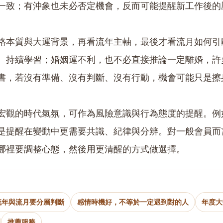
一致；有沖象也未必否定機會，反而可能提醒新工作後的
格本質與大運背景，再看流年主軸，最後才看流月如何引
、持續學習；婚姻運不利，也不必直接推論一定離婚，許
書，若沒有準備、沒有判斷、沒有行動，機會可能只是擦
宏觀的時代氣氛，可作為風險意識與行為態度的提醒。例
是提醒在變動中更需要共識、紀律與分辨。對一般會員而
哪裡要調整心態，然後用更清醒的方式做選擇。
流年與流月要分層判斷
感情時機好，不等於一定遇到對的人
年度大
推薦服務