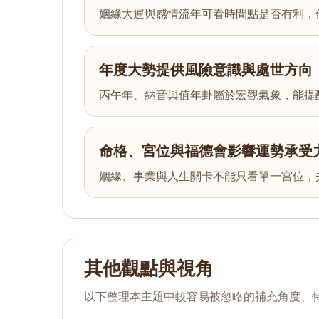
姻緣大運與感情流年可看時間點是否有利，
年度大勢提供風險意識與處世方向
丙午年、納音與值年卦屬於宏觀氣象，能提
命格、宮位與福德會影響運勢承受
姻緣、事業與人生關卡不能只看單一宮位，
其他觀點與視角
以下整理本主題中較容易被忽略的補充角度、