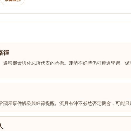
路徑
、遷移機會與化忌所代表的承擔。運勢不好時仍可透過學習、保
常顯示事件觸發與細節提醒。流月有沖不必然否定機會，可能只
人