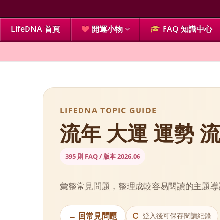
LifeDNA 首頁
開運小物
FAQ 知識中心
LIFEDNA TOPIC GUIDE
流年 大運 運勢 流
395 則 FAQ / 版本 2026.06
彙整常見問題，整理成較容易閱讀的主題導
← 回常見問題
登入後可保存閱讀紀錄