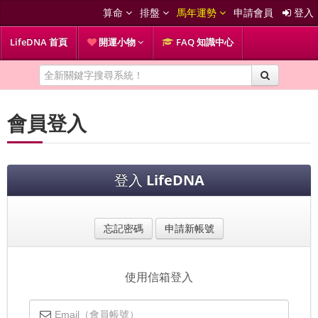
算命
排盤
馬年運勢
申請會員
登入
LifeDNA 首頁
開運小物
FAQ 知識中心
會員登入
登入
LifeDNA
忘記密碼
申請新帳號
使用信箱登入