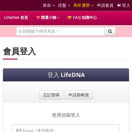
算命
排盤
馬年運勢
申請會員
登入
LifeDNA 首頁
開運小物
FAQ 知識中心
會員登入
登入
LifeDNA
忘記密碼
申請新帳號
使用信箱登入