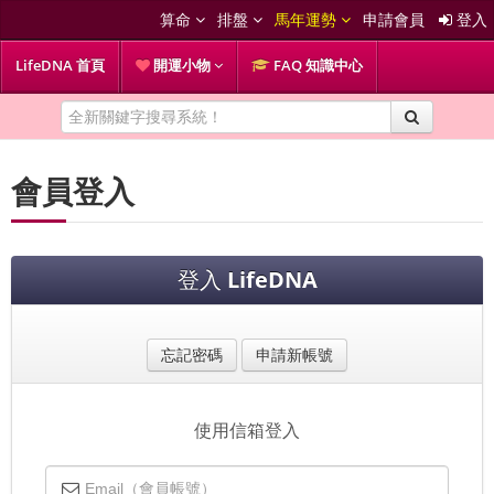
算命
排盤
馬年運勢
申請會員
登入
LifeDNA 首頁
開運小物
FAQ 知識中心
會員登入
登入
LifeDNA
忘記密碼
申請新帳號
使用信箱登入