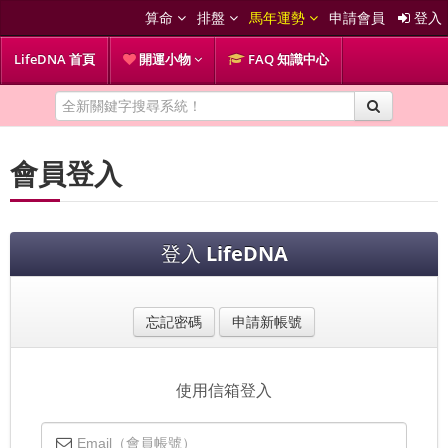
算命
排盤
馬年運勢
申請會員
登入
LifeDNA 首頁
開運小物
FAQ 知識中心
會員登入
登入
LifeDNA
忘記密碼
申請新帳號
使用信箱登入