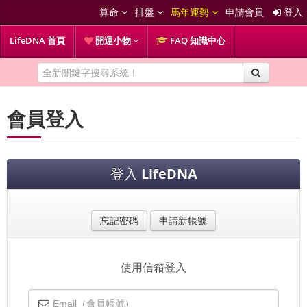
算命
排盤
馬年運勢
申請會員
登入
LifeDNA 首頁
開運小物
FAQ 知識中心
會員登入
登入
LifeDNA
忘記密碼
申請新帳號
使用信箱登入