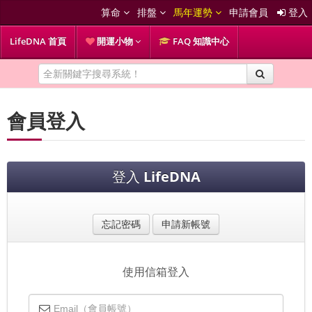
算命
排盤
馬年運勢
申請會員
登入
LifeDNA 首頁
開運小物
FAQ 知識中心
會員登入
登入
LifeDNA
忘記密碼
申請新帳號
使用信箱登入