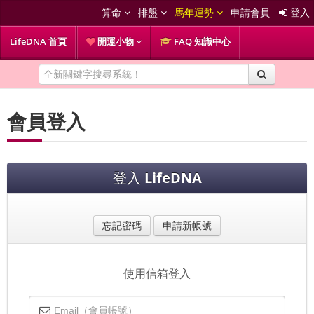
算命
排盤
馬年運勢
申請會員
登入
LifeDNA 首頁
開運小物
FAQ 知識中心
會員登入
登入
LifeDNA
忘記密碼
申請新帳號
使用信箱登入