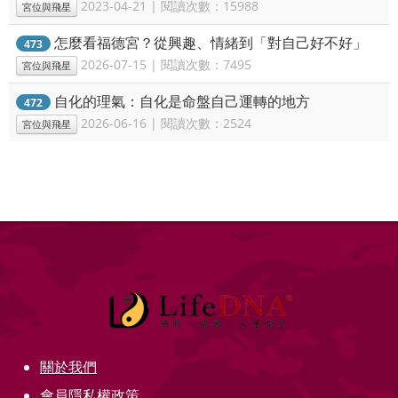
2023-04-21 | 閱讀次數：15988
宮位與飛星
怎麼看福德宮？從興趣、情緒到「對自己好不好」
473
2026-07-15 | 閱讀次數：7495
宮位與飛星
自化的理氣：自化是命盤自己運轉的地方
472
2026-06-16 | 閱讀次數：2524
宮位與飛星
關於我們
會員隱私權政策